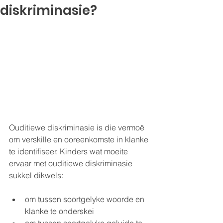
diskriminasie?
Ouditiewe diskriminasie is die vermoë 
om verskille en ooreenkomste in klanke 
te identifiseer. Kinders wat moeite 
ervaar met ouditiewe diskriminasie 
sukkel dikwels: 
om tussen soortgelyke woorde en 
klanke te onderskei
om tussen soortgelyke geluide te 