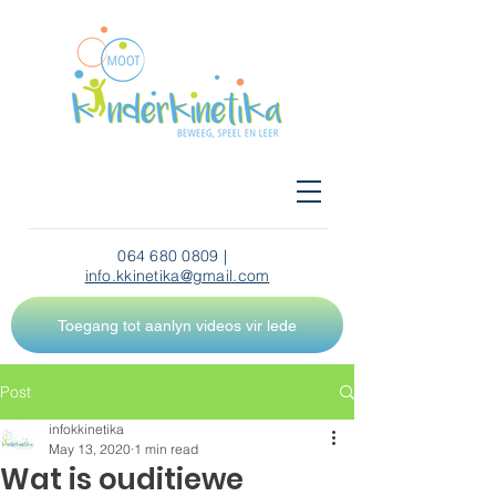
064 680 0809
|
info.kkinetika@gmail.com
Toegang tot aanlyn videos vir lede
Post
infokkinetika
May 13, 2020
1 min read
Wat is ouditiewe