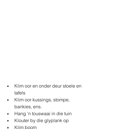
Klim oor en onder deur stoele en 
tafels
Klim oor kussings, stompe, 
bankies, ens.
Hang 'n touswaai in die tuin
Klouter by die glyplank op
Klim boom