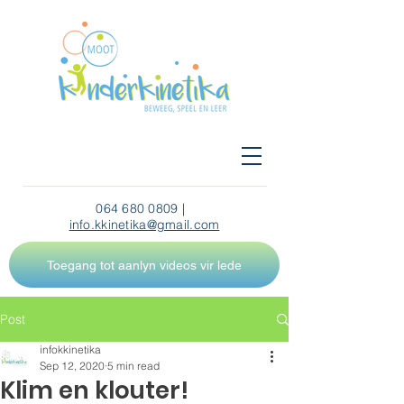
064 680 0809
|
info.kkinetika@gmail.com
Toegang tot aanlyn videos vir lede
Post
infokkinetika
Sep 12, 2020
5 min read
Klim en klouter!