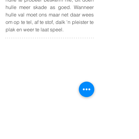
hulle meer skade as goed. Wanneer 
hulle val moet ons maar net daar wees 
om op te tel, af te stof, dalk 'n pleister te 
plak en weer te laat speel. 
Perdjie ry voorsien kinders van hope 