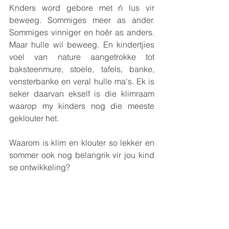
Knders word gebore met ń lus vir 
beweeg. Sommiges meer as ander. 
Sommiges vinniger en hoër as anders. 
Maar hulle wil beweeg. En kindertjies 
voel van nature aangetrokke tot 
baksteenmure, stoele, tafels, banke, 
vensterbanke en veral hulle ma's. Ek is 
seker daarvan ekself is die klimraam 
waarop my kinders nog die meeste 
geklouter het.
Waarom is klim en klouter so lekker en 
sommer ook nog belangrik vir jou kind 
se ontwikkeling?