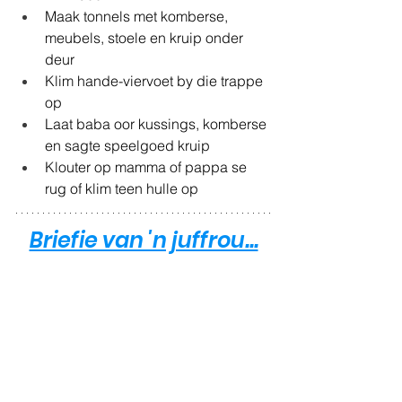
Maak tonnels met komberse, 
meubels, stoele en kruip onder 
deur
Klim hande-viervoet by die trappe 
op
Laat baba oor kussings, komberse 
en sagte speelgoed kruip
Klouter op mamma of pappa se 
rug of klim teen hulle op
Briefie van 'n juffrou...